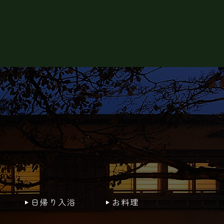
日帰り入浴
お料理