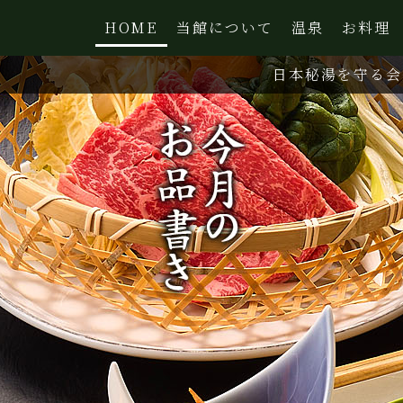
HOME
当館について
温泉
お料理
日本秘湯を守る会